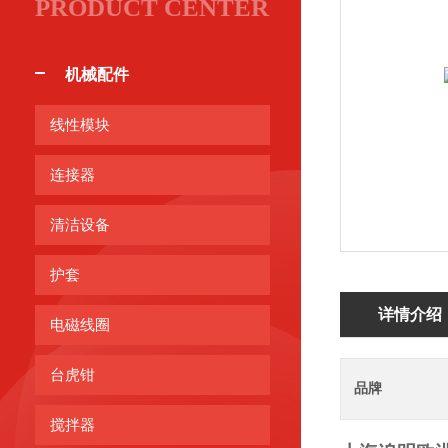
PRODUCT CENTER
机械配件
线性模块
连接器
清洁设备
护套
详情介绍
电磁线圈
台虎钳
品牌
搅拌器