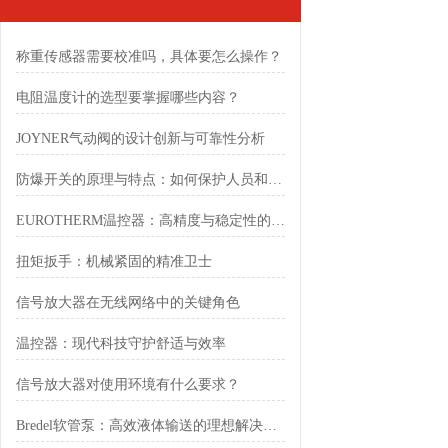
称重传感器需要校准吗，具体要怎么操作？
电阻温度计的选型要掌握哪些内容？
JOYNER气动阀的设计创新与可靠性分析
防爆开关的原理与特点：如何保护人员和设备安全
EUROTHERM温控器：高精度与稳定性的工业解决方案
扭矩扳手：机械紧固的精准卫士
信号放大器在无线网络中的关键角色
温控器：现代科技守护舒适与效率
信号放大器对使用环境有什么要求？
Bredel软管泵：高效液体输送的理想解决方案