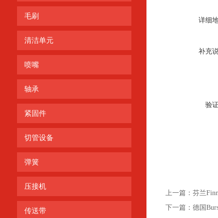
毛刷
详细
清洁单元
补充
喷嘴
轴承
验
紧固件
切管设备
弹簧
压接机
上一篇：
芬兰Fin
下一篇：
德国Burs
传送带