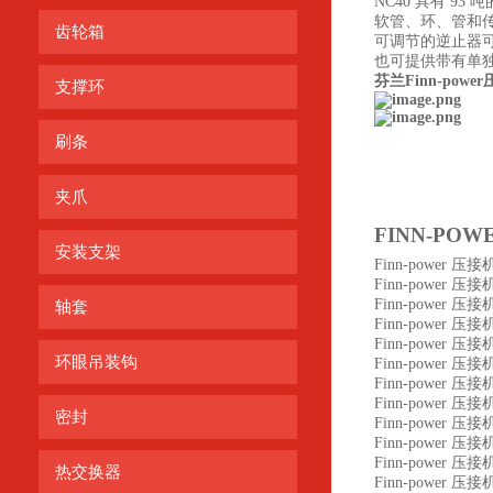
NC40
具有
93
吨
软管、环、管和
齿轮箱
可调节的逆止器
也可提供带有单
芬兰Finn-powe
支撑环
刷条
夹爪
FINN-POW
安装支架
Finn-power
压接
Finn-power
压接
Finn-power
压接
轴套
Finn-power
压接
Finn-power
压接
环眼吊装钩
Finn-power
压接
Finn-power
压接
Finn-power
压接
密封
Finn-power
压接
Finn-power
压接
Finn-power
压接
热交换器
Finn-power
压接