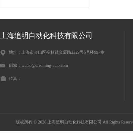
上海追明自动化科技有限公司
地址：上海市金山区亭林镇金展路2229号6号楼997室
邮箱：wutao@dreaming-auto.com
传真：
版权所有 © 2026 上海追明自动化科技有限公司 All Rights Rese