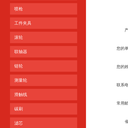
喷枪
工件夹具
滚轮
您的
联轴器
链轮
您的
测量轮
联系
滑触线
常用
碳刷
滤芯