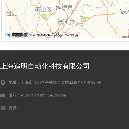
上海追明自动化科技有限公司
地址：上海市金山区亭林镇金展路2229号6号楼997室
邮箱：wutao@dreaming-auto.com
传真：