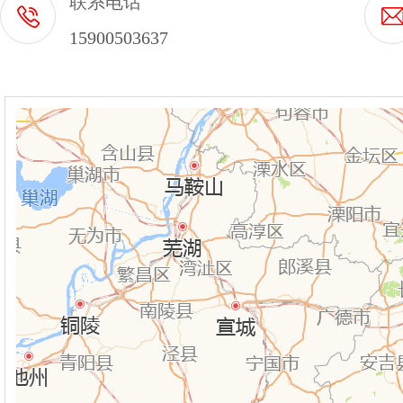
联系电话
15900503637