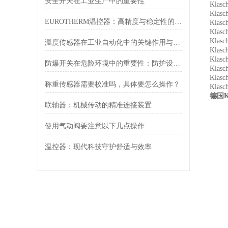
安全开关在工业生产中的重要性
Klas
Klas
EUROTHERM温控器：高精度与稳定性的工业解决方案
Klas
Klas
Klas
温度传感器在工业自动化中的关键作用与技术进展
Klas
Klas
防爆开关在危险环境中的重要性：防护设计与标准解读
Klas
Klas
称重传感器需要校准吗，具体要怎么操作？
Klas
德国Kl
联轴器：机械传动的精准连接装置
使用气动阀要注意以下几点操作
温控器：现代科技守护舒适与效率