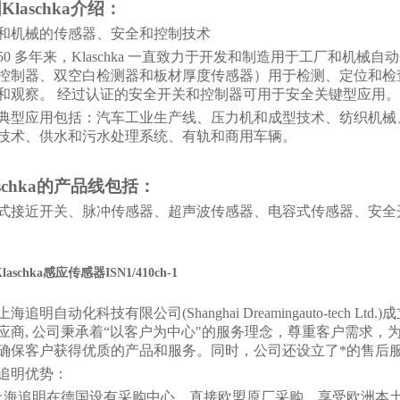
国
Klaschka
介绍
：
和机械的传感器、安全和控制技术
50 多年来，Klaschka 一直致力于开发和制造用于工厂和机
控制器、双空白检测器和板材厚度传感器）用于检测、定位和检
和观察。 经过认证的安全开关和控制器可用于安全关键型应用。
典型应用包括：汽车工业生产线、压力机和成型技术、纺织机械
技术、供水和污水处理系统、有轨和商用车辆。
schka
的产品线包括：
式接近开关、脉冲传感器、超声波传感器、电容式传感器、安全
aschka感应传感器ISN1/410ch-1
上海追明自动化科技有限公司
(Shanghai Dreamingauto-
应商, 公司秉承着“以客户为中心"的服务理念，尊重客户需求
确保客户获得优质的产品和服务。同时，公司还设立了*的售后
追明优势：
上海追明在德国设有采购中心，直接欧盟原厂采购，享受欧洲本