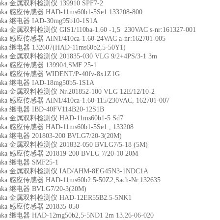
chka 金属双料检测仪 139910 SPF7-2
chka 感应传感器 HAD-11ms60b1-5Se1 133208-800
chka 继电器 IAD-30mg95b10-1S1A
chka 金属双料检测仪 GIS1/110ba-1.60 -1,5 230VAC s-nr:161327-001
hka 感应传感器 AIN1/410ca-1.60-24VAC a-nr:162701-005
chka 继电器 132607(HAD-11ms60b2,5-50Y1)
chka 金属双料检测仪 201835-030 VLG 9/2+4PS/3-1 3m
chka 感应传感器 139904,SMF 25-1
chka 感应传感器 WIDENT/P-40fv-8x1Z1G
chka 继电器 IAD-18mg50b5-1S1A
chka 金属双料检测仪 Nr.201852-100 VLG 12E/12/10-2
hka 感应传感器 AIN1/410ca-1.60-115/230VAC, 162701-007
chka 继电器 IBD-40FV114B20-12S1B
chka 金属双料检测仪 HAD-11ms60b1-5 Sd7
chka 感应传感器 HAD-11ms60b1-5Se1 , 133208
chka 继电器 201803-200 BVLG7/20-3(20M)
chka 金属双料检测仪 201832-050 BVLG7/5-18 (5M)
chka 感应传感器 201819-200 BVLG 7/20-10 20M
chka 继电器 SMF25-1
chka 金属双料检测仪 IAD/AHM-8EG45N3-1NDC1A
chka 感应传感器 HAD-11ms60b2.5-50Z2,Sach-Nr.132635
chka 继电器 BVLG7/20-3(20M)
chka 金属双料检测仪 HAD-12ER55B2.5-5NK1
chka 感应传感器 201835-050
chka 继电器 HAD-12mg50b2,5-5ND1 2m 13.26-06-020