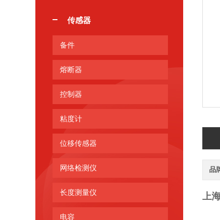
传感器
备件
熔断器
控制器
粘度计
位移传感器
网络检测仪
品
长度测量仪
上
电容