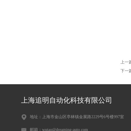
上一
下一
上海追明自动化科技有限公司
地址：上海市金山区亭林镇金展路2229号6号楼997室
邮箱：wutao@dreaming-auto.com