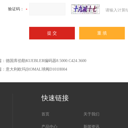
验证码：
请输入计算
篇：
德国库伯勒KUEBLER编码器8.5000.C424.3600
篇：
意大利欧玛尔OMAL球阀D101H004
快速链接
首页
关于我们
产品中心
新闻资讯