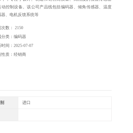
运动控制设备。该公司产品线包括编码器、倾角传感器、温度
感器、电机反馈系统等
库伯勒KUEBLER编码器8.0010.4E00.0000
次数： 2150
属分类：编码器
时间：2025-07-07
商性质：经销商
别
进口