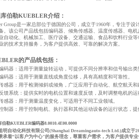
国库伯勒
KUEBLER
介绍
：
bler Group是一家总部位于德国的公司，成立于1960年，专
备。该公司产品线包括编码器、倾角传感器、温度传感器、电机反馈系
业自动化、机械加工、医疗设备、交通运输、食品和饮料行业等
业的技术支持服务，为客户提供高效、可靠的解决方案。
EBLER
的产品线包括：
编码器：适用于测量旋转运动，可提供不同分辨率和信号输出类
编码器：适用于测量直线或角度位移，具有高精度和可靠性。
传感器：用于检测倾斜或倾角，广泛应用于自动化、航空航天和
反馈系统：提供实时的电机位置和速度反馈，及时调整电机的运
传感器：用于测量温度变化，可适用于不同工业领域。
控制器：用于控制电机、执行器和其他运动设备的运行状态，提
伯勒KUEBLER编码器8.0010.4E00.0000
追明自动化科技有限公司
(Shanghai Dreamingauto-tech 
秉承着“以客户为中心"的服务理念，尊重客户需求，为客户提供专