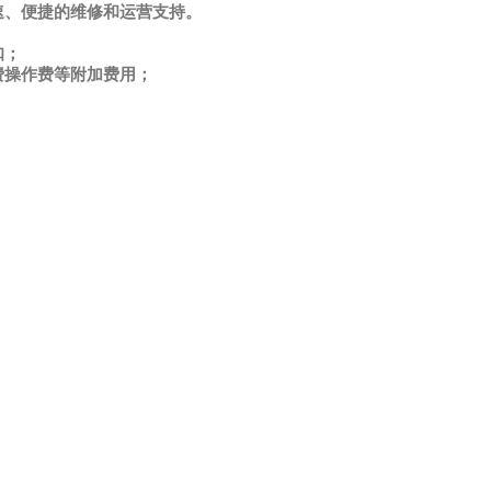
速、便捷的维修和运营支持。
扣；
费操作费等附加费用；