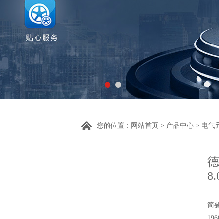
您的位置：
网站首页
>
产品中心
>
电气
德
8.
简要
1