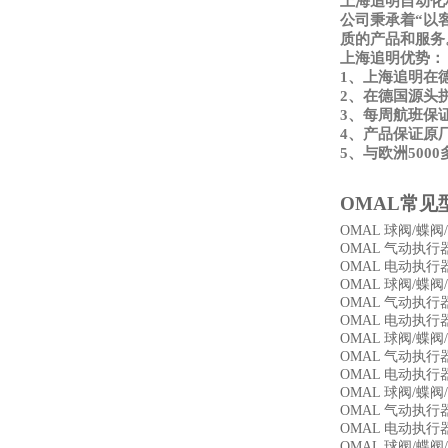
上海追明自动化
公司秉承着“以
质的产品和服务
上海追明优势：
1、上海追明在
2、在德国源头
3、每周航班保
4、产品保证原
5、与欧洲50
OMAL
常见
OMAL 球阀/蝶阀/闸
OMAL 气动执行器 
OMAL 电动执行器 
OMAL 球阀/蝶阀/
OMAL 气动执行器 
OMAL 电动执行器 
OMAL 球阀/蝶阀/
OMAL 气动执行器 
OMAL 电动执行器 
OMAL 球阀/蝶阀/
OMAL 气动执行器 
OMAL 电动执行器 S37
OMAL 球阀/蝶阀/