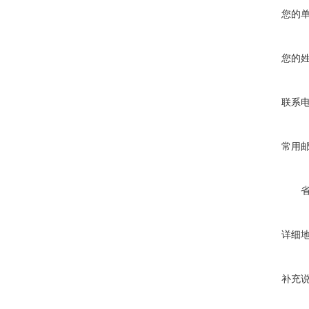
您的
您的
联系
常用
详细
补充