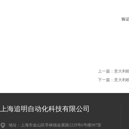
验
上一篇：
意大利欧
下一篇：
意大利欧
上海追明自动化科技有限公司
地址：上海市金山区亭林镇金展路2229号6号楼997室