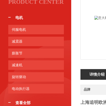
PRODUCT CENTER
电机
伺服电机
减震器
膨胀节
减速机
详情介绍
旋转驱动
电动执行器
品牌
上海追明
欧
查看全部