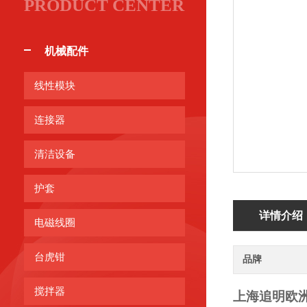
PRODUCT CENTER
机械配件
线性模块
连接器
清洁设备
护套
详情介绍
电磁线圈
台虎钳
品牌
搅拌器
上海追明
欧