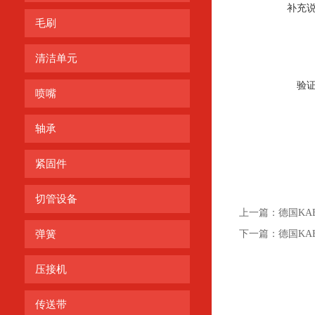
补充
毛刷
清洁单元
验
喷嘴
轴承
紧固件
切管设备
上一篇：
德国KAE
弹簧
下一篇：
德国KAE
压接机
传送带