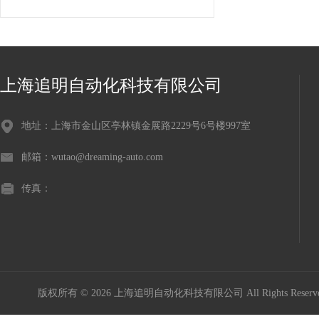
上海追明自动化科技有限公司
地址：上海市金山区亭林镇金展路2229号6号楼997室
邮箱：wutao@dreaming-auto.com
传真：
版权所有 © 2026 上海追明自动化科技有限公司 All Rights Rese