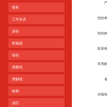
喷枪
您的
工件夹具
滚轮
您的
联轴器
联系
链轮
常用
测量轮
滑触线
碳刷
详细
滤芯