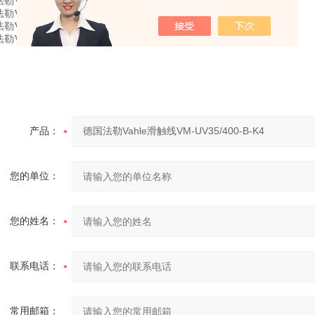
勒VAHLE 单极滑线级配件等 2805928
VAHLE 碳刷及配件 0195303/00 EK-EKLS/E
VAHLE 滑触线及配件 SA-KSTL30PH-04C-2000;0152089/00
Vahle滑触线VM-UV35/400-B-K4
产品：
您的单位：
您的姓名：
联系电话：
常用邮箱：