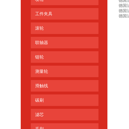
德国法
德国法勒
德国法勒
工件夹具
德国法勒
滚轮
联轴器
链轮
测量轮
滑触线
碳刷
滤芯