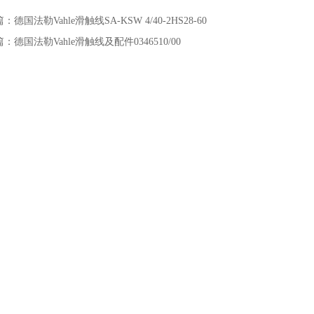
篇：
德国法勒Vahle滑触线SA-KSW 4/40-2HS28-60
篇：
德国法勒Vahle滑触线及配件0346510/00