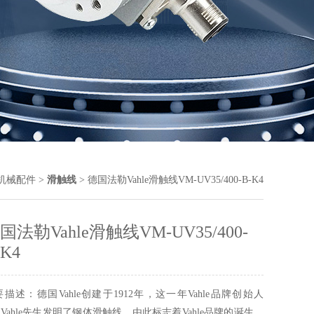
机械配件
>
滑触线
> 德国法勒Vahle滑触线VM-UV35/400-B-K4
国法勒Vahle滑触线VM-UV35/400-
-K4
描述：德国Vahle创建于1912年，这一年Vahle品牌创始人
ulVahle先生发明了钢体滑触线，由此标志着Vahle品牌的诞生。