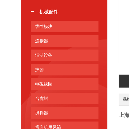
机械配件
线性模块
连接器
清洁设备
护套
电磁线圈
台虎钳
品
搅拌器
上
凿岩机用风镐