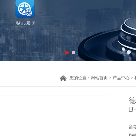
您的位置：
网站首页
>
产品中心
>
德
B
简要
Pa