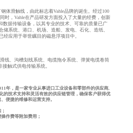
生发明了钢体滑触线，由此标志着Vahle品牌的诞生。经过100
同时，Vahle在产品研发方面投入了大量的经费，创新
电和数据传输设备，以其专业的技术、可靠的质量已广
仓储系统、港口、机场、造船、发电、石化、造纸、
已经应用于举世瞩目的磁悬浮项目中。
闭式滑线、沟槽划线系统、电缆拖令系统、弹簧电缆卷筒
非接触式供电传输系统。
Ltd.)成立于2011年，是一家专业从事进口工业设备和零部件的供应商,
业化的技术支持和灵活有效的供应链管理，确保客户获得优
速、便捷的维修和运营支持。
扣；
费操作费等附加费用；