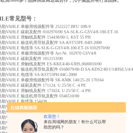
与欧洲5000多个品牌供应商达成合作，几乎涵盖所有行业品牌。
HLE
常见型号：
勒VAHLE 单极滑线级配件等 2522227,BFU 10B-9
VAHLE 碳刷及配件 0102970/00 SA-SLK-G-GSV4/8-100-ET-16
VAHLE 滑触线及配件 154438/00-5, KST 55 PH
勒VAHLE 输送机用导轨及配件 SA-KST55PE-04D-2000
VAHLE 电缆等 SA-SLK-G-GSV4/8-100-ET-16 0102970/00
VAHLE 单极滑线级配件等 Art-Nr. 102970 GSV4/8
勒VAHLE 碳刷及配件 1012153/00
VAHLE 滑触线及配件 ES-KKE4/40-63HS,0600010/00
VAHLE 输送机用导轨及配件 0168079/00-D SA-KDS2/40/1/14HS0,5/4/4/
VAHLE 电缆等 SA-KST55PH-04C-2000
勒VAHLE 单极滑线级配件等 SK-KMK 140/25-20 170164
VAHLE 碳刷及配件 171124, U 25/50 C -4 PE
VAHLE 滑触线及配件 171024, U 25/50 C -4 PH
勒VAHLE 输送机用导轨及配件 0346510/00
勒VAHLE 电缆等 154438
勒VAHLE 单极滑线级配件等 U15/25C-6000PE-AA(162196)
VAHLE 碳刷及配件 U15/25C-6000PH-BA(162136 )
欢迎您！
VAHLE 滑触线及配件 0162136/00 U15/25C-6000PH-BA（6m）
来自局域网的朋友！有什么可以帮
勒VAHLE 输送机用导轨及配件 2522029,BFU 10A-9
助您的吗？
勒VAHLE 电缆等 2805931