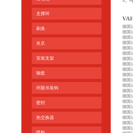
5、
支撑环
VA
德国法
刷条
德国法勒
德国法勒
德国法
夹爪
德国法勒
德国法勒
安装支架
德国法
德国法勒
德国法勒
轴套
德国法勒
德国法
德国法勒
环眼吊装钩
德国法勒
德国法
德国法
密封
德国法
德国法勒
热交换器
德国法勒
德国法
德国法
喷枪