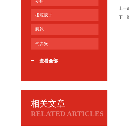
导轨
上一
扭矩扳手
下一
脚轮
气弹簧
查看全部
相关文章
RELATED ARTICLES