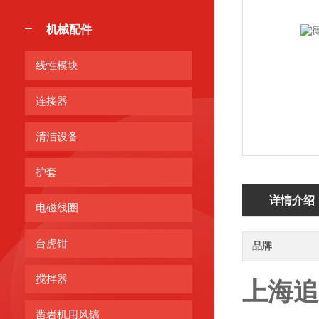
机械配件
线性模块
连接器
清洁设备
护套
详情介绍
电磁线圈
台虎钳
品牌
搅拌器
上海追
凿岩机用风镐