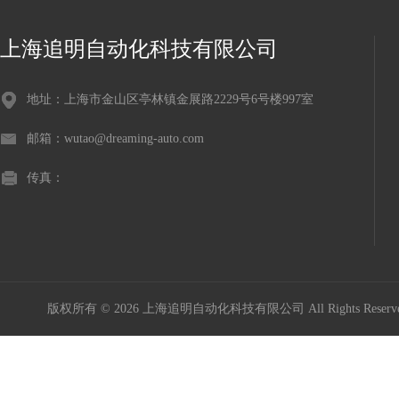
上海追明自动化科技有限公司
地址：上海市金山区亭林镇金展路2229号6号楼997室
邮箱：wutao@dreaming-auto.com
传真：
版权所有 © 2026 上海追明自动化科技有限公司 All Rights Rese