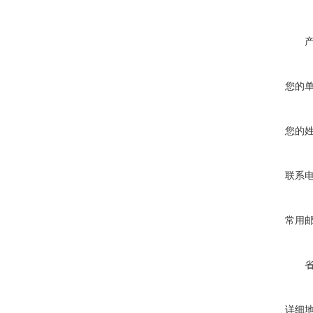
您的
您的
联系
常用
详细