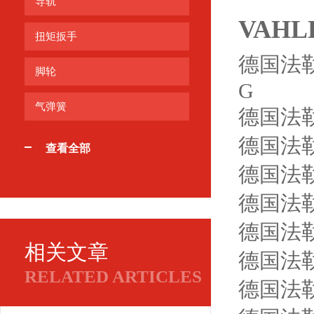
导轨
VAHL
扭矩扳手
德国法勒V
脚轮
G
气弹簧
德国法勒V
德国法勒V
查看全部
德国法勒V
德国法勒V
德国法勒V
相关文章
德国法勒VA
RELATED ARTICLES
德国法勒V