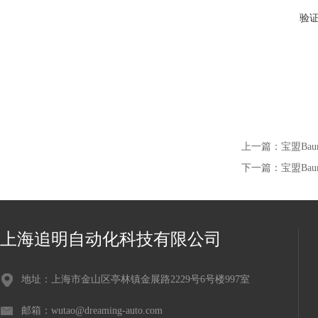
验
上一篇：
宝盟Baum
下一篇：
宝盟Baum
上海追明自动化科技有限公司
地址：上海市金山区亭林镇金展路2229号6号楼997室
邮箱：wutao@dreaming-auto.com