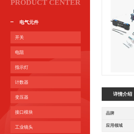
PRODUCT CENTER
电气元件
开关
电阻
指示灯
计数器
详情介绍
变压器
接口模块
品牌
应用领域
工业镜头