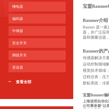
宝盟Baumer
继电器
编码器
Baumer
介绍
Baumer 
中继器
器，并广泛应用
器和测量仪器
安全开关
Baumer
的产
脚踏开关
传感器解决方
运动控制领域
变送器
视觉技术领域
过程仪表：压
查看全部
胶粘系统：冷
宝盟Baumer编
上海追明自动化
公司秉承着“以