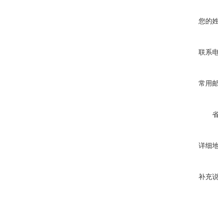
您的
联系
常用
详细
补充