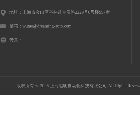
地址：上海市金山区亭林镇金展路2229号6号楼997室
邮箱：wutao@dreaming-auto.com
传真：
版权所有 © 2026 上海追明自动化科技有限公司 All Rights Rese