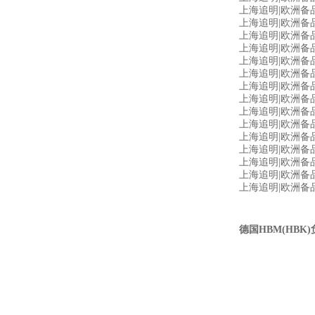
上海追明|欧洲备品备件源
上海追明|欧洲备品备件
上海追明|欧洲备品备件
上海追明|欧洲备品备
上海追明|欧洲备品备件
上海追明|欧洲备品备件
上海追明|欧洲备品备件
上海追明|欧洲备品备件源
上海追明|欧洲备品备件源头
上海追明|欧洲备品备
上海追明|欧洲备品备件
上海追明|欧洲备品
上海追明|欧洲备品备
上海追明|欧洲备品
上海追明|欧洲备品备件源
德国HBM(HBK)负