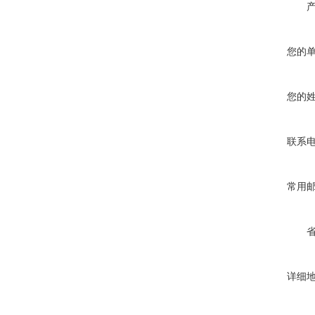
您的
您的
联系
常用
详细