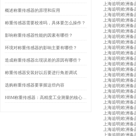
上海追明|欧洲备品
上海追明|欧洲备品备
概述称重传感器的原理和应用
上海追明|欧洲备品备
上海追明|欧洲备品备件
称重传感器需要校准吗，具体要怎么操作？
上海追明|欧洲备品备件源头采
上海追明|欧洲备品备件源头
影响称重传感器性能的因素有哪些？
上海追明|欧洲备品备
上海追明|欧洲备品备
上海追明|欧洲备品备件源
环境对称重传感器的影响主要有哪些？
上海追明|欧洲备品备件源
上海追明|欧洲备品
造成称重传感器出现误差的原因有哪些？
上海追明|欧洲备品备
上海追明|欧洲备品备件
称重传感器安装好以后要进行角差调试
上海追明|欧洲备品备件
上海追明|欧洲备品备
选购称重传感器要掌握这些内容
上海追明|欧洲备品备
上海追明|欧洲备品备
上海追明|欧洲备品
HBM称重传感器：高精度工业测量的核心元件
上海追明|欧洲备品备件
上海追明|欧洲备品备件源
上海追明|欧洲备品备
上海追明|欧洲备品备件源
上海追明|欧洲备品备
上海追明|欧洲备品
上海追明|欧洲备品备