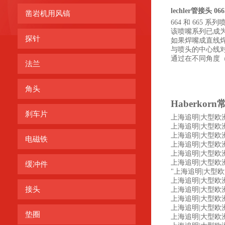
lechler管接头 066.
凿岩机用风镐
664 和 66
该喷嘴系列已成
探针
如果焊嘴成直线焊
与喷头的中心线
通过在不同角度（
法兰
角头
Haberkorn
刹车片
上海追明|大型欧洲
上海追明|大型欧洲工
上海追明|大型欧洲工控
电磁铁
上海追明|大型欧洲工
上海追明|大型欧洲工控
上海追明|大型欧洲工控
缓冲件
"上海追明|大型欧洲工
上海追明|大型欧洲工
接头
上海追明|大型欧洲工控
上海追明|大型欧洲工
上海追明|大型欧洲工
垫圈
上海追明|大型欧洲工控