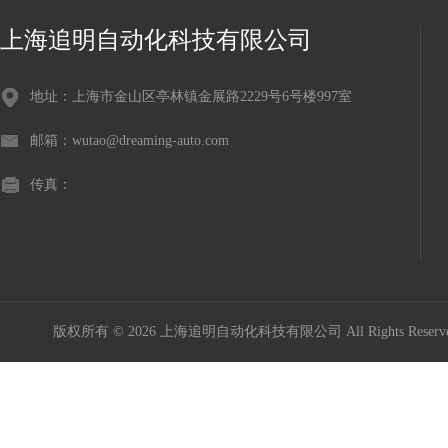
上海追明自动化科技有限公司
地址：上海市金山区亭林镇金展路2229号6号楼997室
邮箱：wutao@dreaming-auto.com
传真：
版权所有 © 2026 上海追明自动化科技有限公司 All Rights Rese