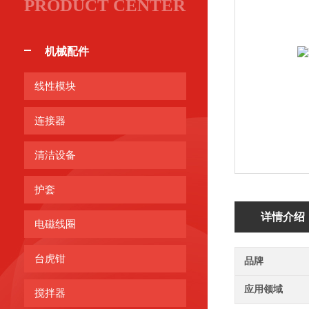
PRODUCT CENTER
机械配件
线性模块
连接器
清洁设备
护套
详情介绍
电磁线圈
台虎钳
品牌
应用领域
搅拌器