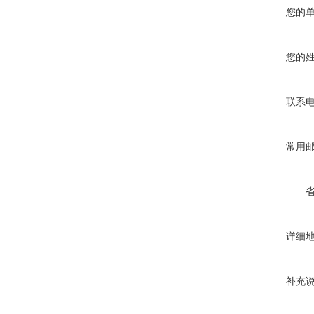
您的
您的
联系
常用
详细
补充