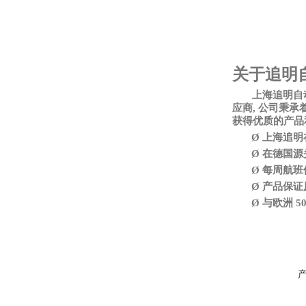
关于追明
上海追明自
应商, 公司秉
获得优质的产品
Ø
上海追明
Ø
在德国源
Ø
每周航班
Ø
产品保证
Ø
与欧洲
5