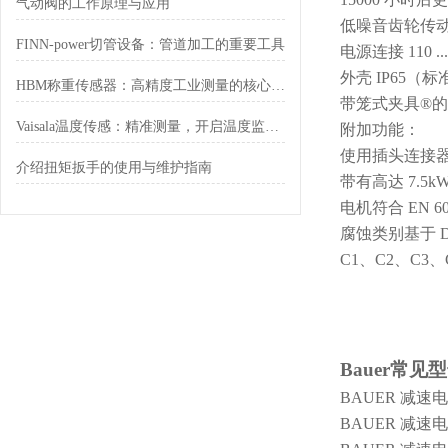
气动阀的工作原理与应用
低噪音齿轮传
FINN-power切管设备：管道加工的重要工具
电源连接
110 
外壳
IP65（标
HBM称重传感器：高精度工业测量的核心元件
带笼式夹具
®
Vaisala温度传感：精准测量，开启温度监测新境界
附加功能：
使用插头连接
介绍扭矩扳手的使用与维护指南
带有高达
7.5
电机符合
EN 6
腐蚀类别基于
D
C1、C2、C3、
Bauer常见
BAUER 减速电机
BAUER 减速电机