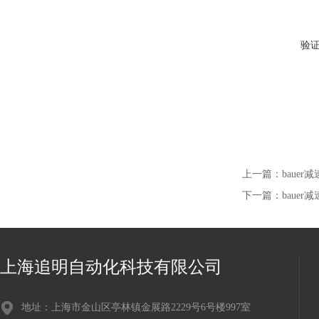
验
上一篇：
bauer减
下一篇：
bauer减
上海追明自动化科技有限公司
地址：上海市金山区亭林镇金展路2229号6号楼997室