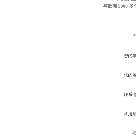
与欧洲
5000
您的
您的
联系
常用