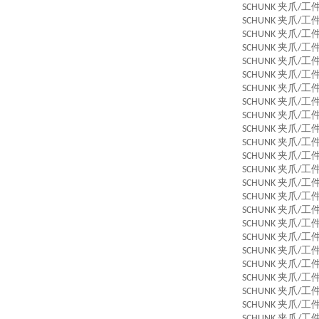
夹爪
工
SCHUNK
/
夹爪
工
SCHUNK
/
夹爪
工
SCHUNK
/
夹爪
工
SCHUNK
/
夹爪
工
SCHUNK
/
夹爪
工
SCHUNK
/
夹爪
工
SCHUNK
/
夹爪
工
SCHUNK
/
夹爪
工
SCHUNK
/
夹爪
工
SCHUNK
/
夹爪
工
SCHUNK
/
夹爪
工
SCHUNK
/
夹爪
工
SCHUNK
/
夹爪
工
SCHUNK
/
夹爪
工
SCHUNK
/
夹爪
工
SCHUNK
/
夹爪
工
SCHUNK
/
夹爪
工
SCHUNK
/
夹爪
工
SCHUNK
/
夹爪
工
SCHUNK
/
夹爪
工
SCHUNK
/
夹爪
工
SCHUNK
/
夹爪
工
SCHUNK
/
夹爪
工
SCHUNK
/