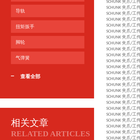
夹爪
工
SCHUNK
/
夹爪
工
SCHUNK
/
导轨
夹爪
工
SCHUNK
/
夹爪
工
SCHUNK
/
夹爪
工
SCHUNK
/
扭矩扳手
夹爪
工
SCHUNK
/
夹爪
工
SCHUNK
/
脚轮
夹爪
工
SCHUNK
/
夹爪
工
SCHUNK
/
夹爪
工
SCHUNK
/
气弹簧
夹爪
工
SCHUNK
/
夹爪
工
SCHUNK
/
夹爪
工
SCHUNK
/
查看全部
夹爪
工
SCHUNK
/
夹爪
工
SCHUNK
/
夹爪
工
SCHUNK
/
夹爪
工
SCHUNK
/
夹爪
工
SCHUNK
/
夹爪
工
SCHUNK
/
夹爪
工
SCHUNK
/
相关文章
夹爪
工
SCHUNK
/
夹爪
工
SCHUNK
/
RELATED ARTICLES
夹爪
工
SCHUNK
/
夹爪
工
SCHUNK
/