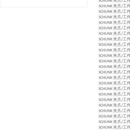
夹爪
工
SCHUNK
/
夹爪
工
SCHUNK
/
夹爪
工
SCHUNK
/
夹爪
工
SCHUNK
/
夹爪
工
SCHUNK
/
夹爪
工
SCHUNK
/
夹爪
工
SCHUNK
/
夹爪
工
SCHUNK
/
夹爪
工
SCHUNK
/
夹爪
工
SCHUNK
/
夹爪
工
SCHUNK
/
夹爪
工
SCHUNK
/
夹爪
工
SCHUNK
/
夹爪
工
SCHUNK
/
夹爪
工
SCHUNK
/
夹爪
工
SCHUNK
/
夹爪
工
SCHUNK
/
夹爪
工
SCHUNK
/
夹爪
工
SCHUNK
/
夹爪
工
SCHUNK
/
夹爪
工
SCHUNK
/
夹爪
工
SCHUNK
/
夹爪
工
SCHUNK
/
夹爪
工
SCHUNK
/