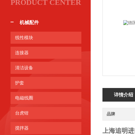
PRODUCT CENTER
机械配件
线性模块
连接器
清洁设备
护套
详情介绍
电磁线圈
台虎钳
品牌
搅拌器
上海追明进