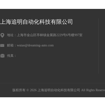
上海追明自动化科技有限公司
地址：上海市金山区亭林镇金展路2229号6号楼997室
邮箱：wutao@dreaming-auto.com
传真：
版权所有 © 2026 上海追明自动化科技有限公司 All Rights Rese