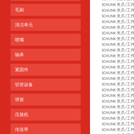
夹爪
工
SCHUNK
/
毛刷
夹爪
工
SCHUNK
/
夹爪
工
SCHUNK
/
夹爪
工
SCHUNK
/
清洁单元
夹爪
工
SCHUNK
/
夹爪
工
SCHUNK
/
夹爪
工
SCHUNK
/
喷嘴
夹爪
工
SCHUNK
/
夹爪
工
SCHUNK
/
轴承
夹爪
工
SCHUNK
/
夹爪
工
SCHUNK
/
夹爪
工
SCHUNK
/
紧固件
夹爪
工
SCHUNK
/
夹爪
工
SCHUNK
/
夹爪
工
切管设备
SCHUNK
/
夹爪
工
SCHUNK
/
夹爪
工
SCHUNK
/
弹簧
夹爪
工
SCHUNK
/
夹爪
工
SCHUNK
/
夹爪
工
SCHUNK
/
压接机
夹爪
工
SCHUNK
/
夹爪
工
SCHUNK
/
传送带
夹爪
工
SCHUNK
/