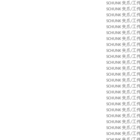
夹爪
工
SCHUNK
/
夹爪
工
SCHUNK
/
夹爪
工
SCHUNK
/
夹爪
工
SCHUNK
/
夹爪
工
SCHUNK
/
夹爪
工
SCHUNK
/
夹爪
工
SCHUNK
/
夹爪
工
SCHUNK
/
夹爪
工
SCHUNK
/
夹爪
工
SCHUNK
/
夹爪
工
SCHUNK
/
夹爪
工
SCHUNK
/
夹爪
工
SCHUNK
/
夹爪
工
SCHUNK
/
夹爪
工
SCHUNK
/
夹爪
工
SCHUNK
/
夹爪
工
SCHUNK
/
夹爪
工
SCHUNK
/
夹爪
工
SCHUNK
/
夹爪
工
SCHUNK
/
夹爪
工
SCHUNK
/
夹爪
工
SCHUNK
/
夹爪
工
SCHUNK
/
夹爪
工
SCHUNK
/