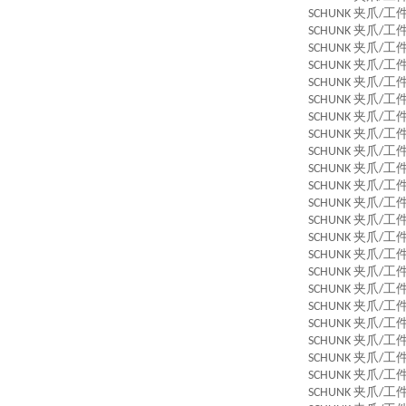
夹爪
工
SCHUNK
/
夹爪
工
SCHUNK
/
夹爪
工
SCHUNK
/
夹爪
工
SCHUNK
/
夹爪
工
SCHUNK
/
夹爪
工
SCHUNK
/
夹爪
工
SCHUNK
/
夹爪
工
SCHUNK
/
夹爪
工
SCHUNK
/
夹爪
工
SCHUNK
/
夹爪
工
SCHUNK
/
夹爪
工
SCHUNK
/
夹爪
工
SCHUNK
/
夹爪
工
SCHUNK
/
夹爪
工
SCHUNK
/
夹爪
工
SCHUNK
/
夹爪
工
SCHUNK
/
夹爪
工
SCHUNK
/
夹爪
工
SCHUNK
/
夹爪
工
SCHUNK
/
夹爪
工
SCHUNK
/
夹爪
工
SCHUNK
/
夹爪
工
SCHUNK
/