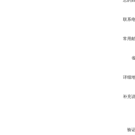
您的
联系
常用
详细
补充
验