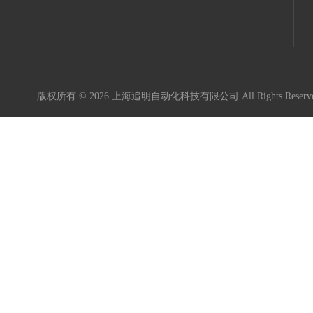
版权所有 © 2026 上海追明自动化科技有限公司 All Rights Rese