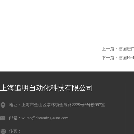
上一篇：
德国进口S
下一篇：
德国Herb
上海追明自动化科技有限公司
地址：上海市金山区亭林镇金展路2229号6号楼997室
邮箱：wutao@dreaming-auto.com
传真：