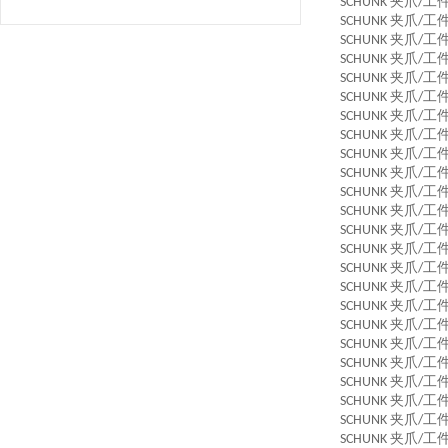
夹爪
工
SCHUNK
/
夹爪
工
SCHUNK
/
夹爪
工
SCHUNK
/
夹爪
工
SCHUNK
/
夹爪
工
SCHUNK
/
夹爪
工
SCHUNK
/
夹爪
工
SCHUNK
/
夹爪
工
SCHUNK
/
夹爪
工
SCHUNK
/
夹爪
工
SCHUNK
/
夹爪
工
SCHUNK
/
夹爪
工
SCHUNK
/
夹爪
工
SCHUNK
/
夹爪
工
SCHUNK
/
夹爪
工
SCHUNK
/
夹爪
工
SCHUNK
/
夹爪
工
SCHUNK
/
夹爪
工
SCHUNK
/
夹爪
工
SCHUNK
/
夹爪
工
SCHUNK
/
夹爪
工
SCHUNK
/
夹爪
工
SCHUNK
/
夹爪
工
SCHUNK
/
夹爪
工
SCHUNK
/