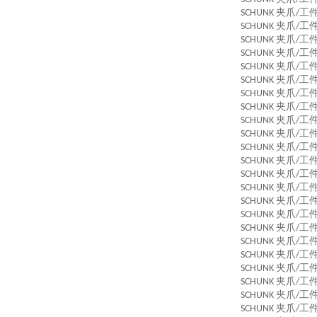
夹爪
工
SCHUNK
/
夹爪
工
SCHUNK
/
夹爪
工
SCHUNK
/
夹爪
工
SCHUNK
/
夹爪
工
SCHUNK
/
夹爪
工
SCHUNK
/
夹爪
工
SCHUNK
/
夹爪
工
SCHUNK
/
夹爪
工
SCHUNK
/
夹爪
工
SCHUNK
/
夹爪
工
SCHUNK
/
夹爪
工
SCHUNK
/
夹爪
工
SCHUNK
/
夹爪
工
SCHUNK
/
夹爪
工
SCHUNK
/
夹爪
工
SCHUNK
/
夹爪
工
SCHUNK
/
夹爪
工
SCHUNK
/
夹爪
工
SCHUNK
/
夹爪
工
SCHUNK
/
夹爪
工
SCHUNK
/
夹爪
工
SCHUNK
/
夹爪
工
SCHUNK
/