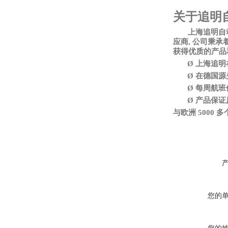
关于追明
上海追明自
应商, 公司秉
获得优质的产品
Ø
上海追明
Ø
在德国源
Ø
每周航班
Ø
产品保证
与欧洲
5000
您的