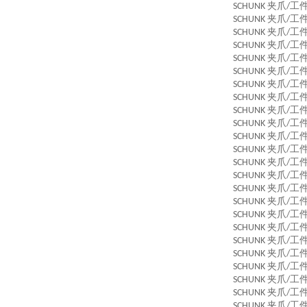
夹爪
工
SCHUNK
/
夹爪
工
SCHUNK
/
夹爪
工
SCHUNK
/
夹爪
工
SCHUNK
/
夹爪
工
SCHUNK
/
夹爪
工
SCHUNK
/
夹爪
工
SCHUNK
/
夹爪
工
SCHUNK
/
夹爪
工
SCHUNK
/
夹爪
工
SCHUNK
/
夹爪
工
SCHUNK
/
夹爪
工
SCHUNK
/
夹爪
工
SCHUNK
/
夹爪
工
SCHUNK
/
夹爪
工
SCHUNK
/
夹爪
工
SCHUNK
/
夹爪
工
SCHUNK
/
夹爪
工
SCHUNK
/
夹爪
工
SCHUNK
/
夹爪
工
SCHUNK
/
夹爪
工
SCHUNK
/
夹爪
工
SCHUNK
/
夹爪
工
SCHUNK
/
夹爪
工
SCHUNK
/