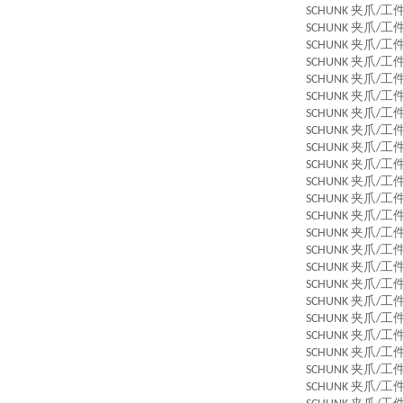
夹爪
工
SCHUNK
/
夹爪
工
SCHUNK
/
夹爪
工
SCHUNK
/
夹爪
工
SCHUNK
/
夹爪
工
SCHUNK
/
夹爪
工
SCHUNK
/
夹爪
工
SCHUNK
/
夹爪
工
SCHUNK
/
夹爪
工
SCHUNK
/
夹爪
工
SCHUNK
/
夹爪
工
SCHUNK
/
夹爪
工
SCHUNK
/
夹爪
工
SCHUNK
/
夹爪
工
SCHUNK
/
夹爪
工
SCHUNK
/
夹爪
工
SCHUNK
/
夹爪
工
SCHUNK
/
夹爪
工
SCHUNK
/
夹爪
工
SCHUNK
/
夹爪
工
SCHUNK
/
夹爪
工
SCHUNK
/
夹爪
工
SCHUNK
/
夹爪
工
SCHUNK
/