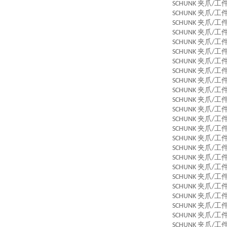
夹爪
工
SCHUNK
/
夹爪
工
SCHUNK
/
夹爪
工
SCHUNK
/
夹爪
工
SCHUNK
/
夹爪
工
SCHUNK
/
夹爪
工
SCHUNK
/
夹爪
工
SCHUNK
/
夹爪
工
SCHUNK
/
夹爪
工
SCHUNK
/
夹爪
工
SCHUNK
/
夹爪
工
SCHUNK
/
夹爪
工
SCHUNK
/
夹爪
工
SCHUNK
/
夹爪
工
SCHUNK
/
夹爪
工
SCHUNK
/
夹爪
工
SCHUNK
/
夹爪
工
SCHUNK
/
夹爪
工
SCHUNK
/
夹爪
工
SCHUNK
/
夹爪
工
SCHUNK
/
夹爪
工
SCHUNK
/
夹爪
工
SCHUNK
/
夹爪
工
SCHUNK
/
夹爪
工
SCHUNK
/