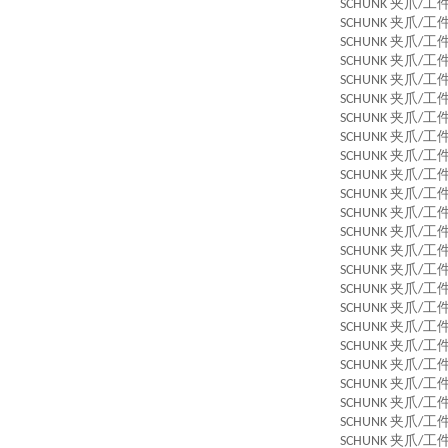
夹爪
工
SCHUNK
/
夹爪
工
SCHUNK
/
夹爪
工
SCHUNK
/
夹爪
工
SCHUNK
/
夹爪
工
SCHUNK
/
夹爪
工
SCHUNK
/
夹爪
工
SCHUNK
/
夹爪
工
SCHUNK
/
夹爪
工
SCHUNK
/
夹爪
工
SCHUNK
/
夹爪
工
SCHUNK
/
夹爪
工
SCHUNK
/
夹爪
工
SCHUNK
/
夹爪
工
SCHUNK
/
夹爪
工
SCHUNK
/
夹爪
工
SCHUNK
/
夹爪
工
SCHUNK
/
夹爪
工
SCHUNK
/
夹爪
工
SCHUNK
/
夹爪
工
SCHUNK
/
夹爪
工
SCHUNK
/
夹爪
工
SCHUNK
/
夹爪
工
SCHUNK
/
夹爪
工
SCHUNK
/