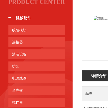
PRODUCT CENTER
机械配件
线性模块
连接器
清洁设备
护套
详情介绍
电磁线圈
台虎钳
品牌
搅拌器