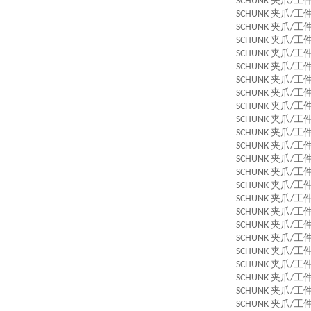
夹爪
工
SCHUNK
/
夹爪
工
SCHUNK
/
夹爪
工
SCHUNK
/
夹爪
工
SCHUNK
/
夹爪
工
SCHUNK
/
夹爪
工
SCHUNK
/
夹爪
工
SCHUNK
/
夹爪
工
SCHUNK
/
夹爪
工
SCHUNK
/
夹爪
工
SCHUNK
/
夹爪
工
SCHUNK
/
夹爪
工
SCHUNK
/
夹爪
工
SCHUNK
/
夹爪
工
SCHUNK
/
夹爪
工
SCHUNK
/
夹爪
工
SCHUNK
/
夹爪
工
SCHUNK
/
夹爪
工
SCHUNK
/
夹爪
工
SCHUNK
/
夹爪
工
SCHUNK
/
夹爪
工
SCHUNK
/
夹爪
工
SCHUNK
/
夹爪
工
SCHUNK
/
夹爪
工
SCHUNK
/