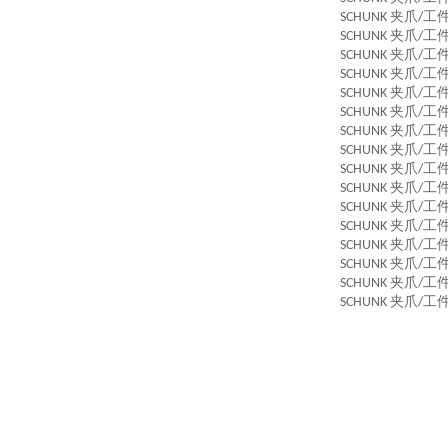
夹爪
工
SCHUNK
/
夹爪
工
SCHUNK
/
夹爪
工
SCHUNK
/
夹爪
工
SCHUNK
/
夹爪
工
SCHUNK
/
夹爪
工
SCHUNK
/
夹爪
工
SCHUNK
/
夹爪
工
SCHUNK
/
夹爪
工
SCHUNK
/
夹爪
工
SCHUNK
/
夹爪
工
SCHUNK
/
夹爪
工
SCHUNK
/
夹爪
工
SCHUNK
/
夹爪
工
SCHUNK
/
夹爪
工
SCHUNK
/
夹爪
工
SCHUNK
/