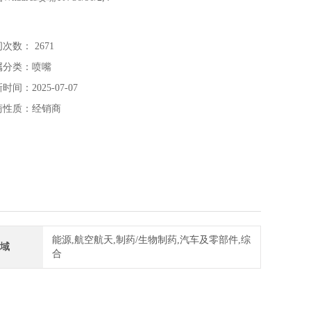
次数： 2671
属分类：喷嘴
时间：2025-07-07
商性质：经销商
能源,航空航天,制药/生物制药,汽车及零部件,综
域
合