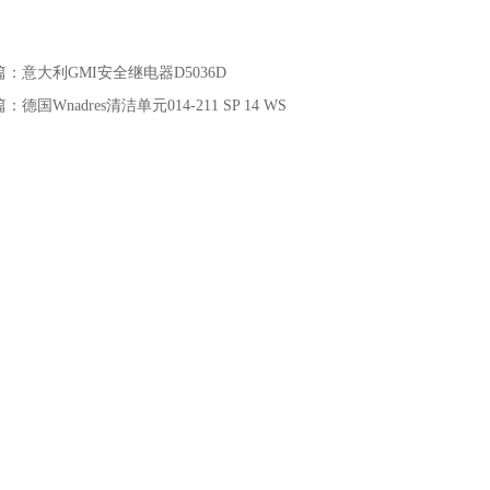
篇：
意大利GMI安全继电器D5036D
篇：
德国Wnadres清洁单元014-211 SP 14 WS