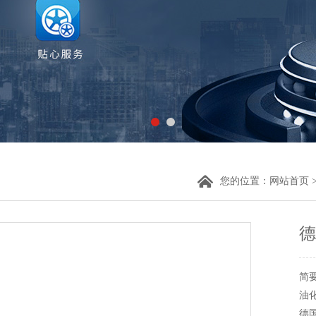
您的位置：
网站首页
德
简
油
德国W