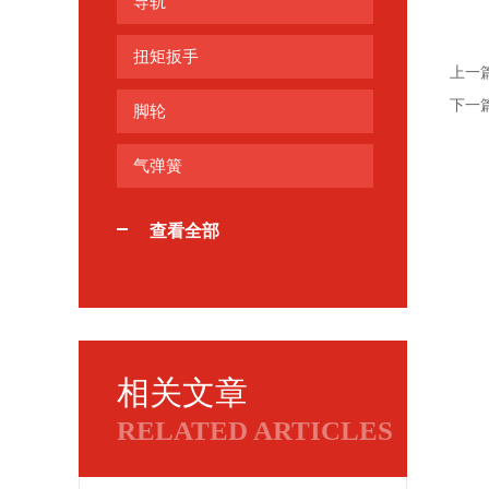
导轨
扭矩扳手
上一
下一
脚轮
气弹簧
查看全部
相关文章
RELATED ARTICLES