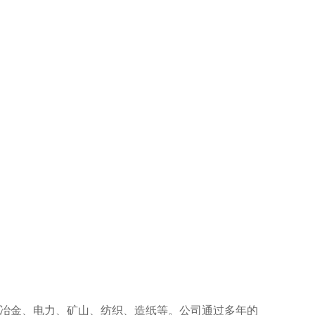
炭、冶金、电力、矿山、纺织、造纸等。公司通过多年的