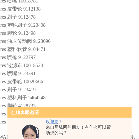
res 喷嘴 10018781
res 皮带轮 9112138
res 刷子 9112478
dres 塑料刷子 9123408
res 脚轮 9112498
dres 油压传动阀 9123096
dres 塑料软管 9104471
res 喷枪 9122797
res 过滤布 10018523
res 喷嘴 9123391
res 皮带轮 10020666
res 刷子 9123419
dres 塑料刷子 5464248
res 脚轮 4128735
dres 油压传动阀 4082071
dres 塑料软管 9600055
欢迎您！
来自局域网的朋友！有什么可以帮
助您的吗？
WANDRES系列产品使用范围广泛，主要应用:石油化工、煤