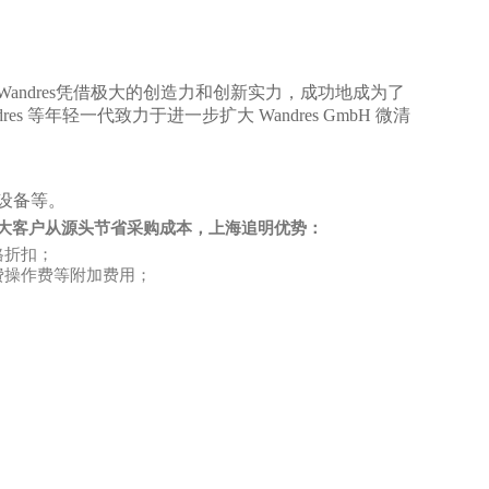
 G. Wandres凭借极大的创造力和创新实力，成功地成为了
Wandres 等年轻一代致力于进一步扩大 Wandres GmbH 微清
设备等。
大客户从源头节省采购成本
，上海追明
优势：
格
折扣
；
费操作费等附加费用；