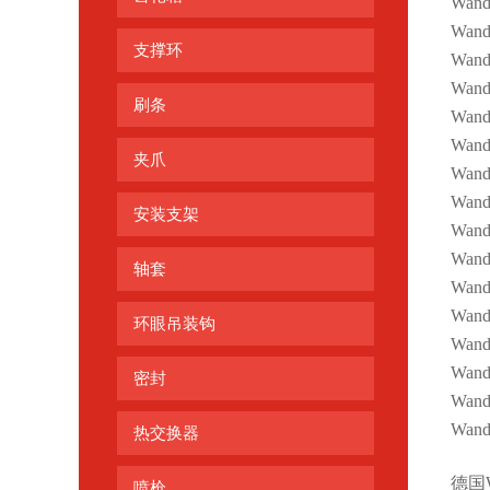
Wand
Wand
支撑环
Wand
Wan
刷条
Wand
Wan
夹爪
Wan
Wand
安装支架
Wand
Wand
轴套
Wand
Wand
环眼吊装钩
Wan
Wand
密封
Wan
Wan
热交换器
德国
喷枪