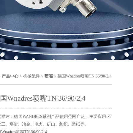
>
产品中心
>
机械配件
>
喷嘴
> 德国Wnadres喷嘴TN 36/90/2,4
国Wnadres喷嘴TN 36/90/2,4
要描述：德国WANDRES系列产品使用范围广泛，主要应用:石
化工、煤炭、冶金、电力、矿山、纺织、造纸等。
nadres喷嘴TN 36/90/2,4