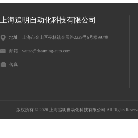
上海追明自动化科技有限公司
地址：上海市金山区亭林镇金展路2229号6号楼997室
邮箱：wutao@dreaming-auto.com
传真：
版权所有 © 2026 上海追明自动化科技有限公司 All Rights Rese