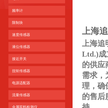
频率计
限制块
上海追
速度传感器
上海追
液位传感器
Ltd.
接近开关
的供应
扭矩传感器
需求，
电源适配器
理，确
的售后
流量传感器
持。
金属双料检测仪