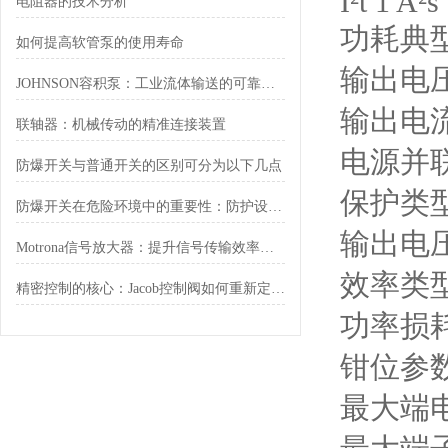
I²t 1 A²s
电阻器的技术分析
功耗典型
如何提高软管泵的使用寿命
输出电压
JOHNSON容积泵：工业流体输送的可靠卫士
输出电
联轴器：机械传动的精准连接装置
电源并
防爆开关与普通开关的区别可分为以下几点
保护类
防爆开关在危险环境中的重要性：防护设计与标准解读
输出电压
Motrona信号放大器：提升信号传输效率的理想解决方案
效率类型
精密控制的核心：Jacob控制阀如何重新定义流体自动化
功率损耗
钳位参
最大端电