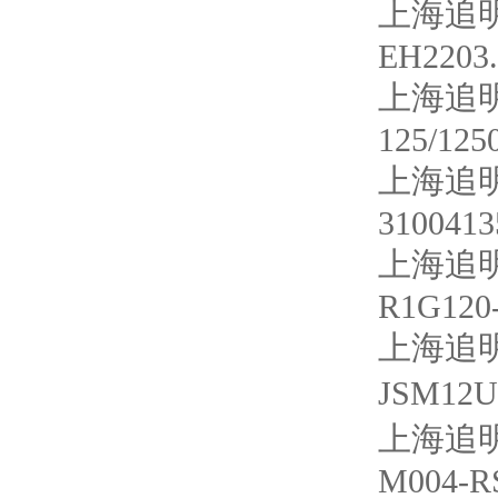
上海追明
EH2203.
上海追明
125/12
上海追明
3100413
上海追明
R1G120
上海追明
JSM12U
上海追明
M004-RS