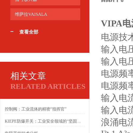
维萨拉VAISALA
VIPA电源
查看全部
电源技
输入电压（
输入电压（
电源频率（
相关文章
电源频率（
RELATED ARTICLES
输入电流（
输入电流（
控制阀：工业流体的精密“指挥官”
浪涌电流（
KIEPE防爆开关：工业安全领域的“坚固堡垒”