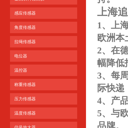
上海追
感应传感器
1、上
角度传感器
欧洲本
拉绳传感器
2、在
电位器
幅降低
温控器
3、每
称重传感器
际快递
4、产
压力传感器
5、与
温度传感器
品牌。
信号放大器