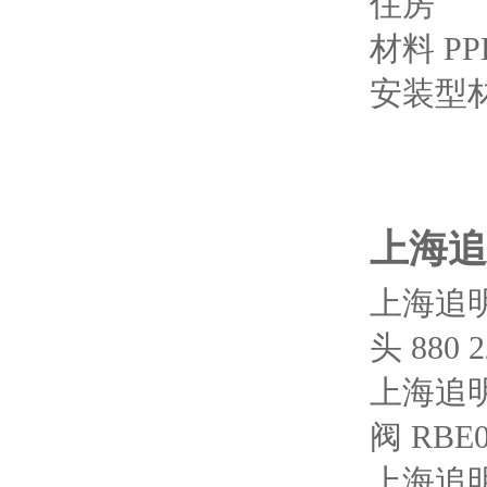
住房
材料 PPE 
安装型材
上海追
上海追
头 880 2
上海追明
阀 RBE0
上海追明