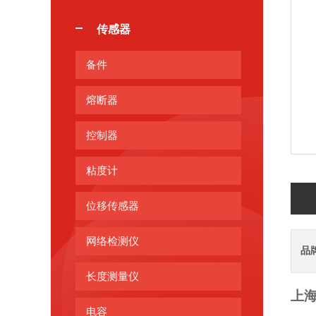
传感器
备件
熔断器
控制器
粘度计
位移传感器
网络检测仪
品
长度测量仪
上
电容