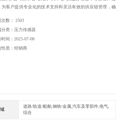
，为客户提供专业化的技术支持和灵活有效的供应链管理，确
户获得优质的产品和服务。Elobau角度传感器 424A00A090
次数： 2503
属分类：压力传感器
时间：2025-07-08
商性质：经销商
道路/轨道/船舶,钢铁/金属,汽车及零部件,电气,
域
综合