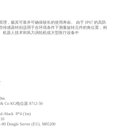
测量原理，极其可靠并可确保较长的使用寿命。 由于 IP67 的高防
这些传感器特别适用于在环境条件下测量旋转元件的角位置，例
、机器人技术和风力涡轮机或大型医疗设备中
T
0m
& Co KG电位器 8712-50
ack 8*4 (1m)
10
le Server (EU), M05200