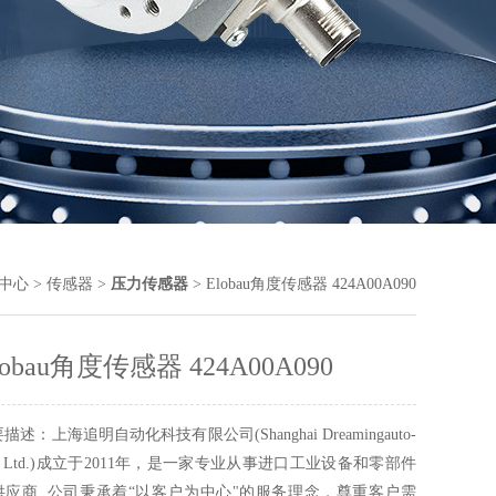
中心
>
传感器
>
压力传感器
> Elobau角度传感器 424A00A090
lobau角度传感器 424A00A090
描述：上海追明自动化科技有限公司(Shanghai Dreamingauto-
ch Ltd.)成立于2011年，是一家专业从事进口工业设备和零部件
供应商, 公司秉承着“以客户为中心"的服务理念，尊重客户需