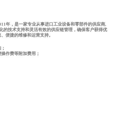
Ltd.)成立于2011年，是一家专业从事进口工业设备和零部件的供应商,
业化的技术支持和灵活有效的供应链管理，确保客户获得优
速、便捷的维修和运营支持。
扣；
费操作费等附加费用；