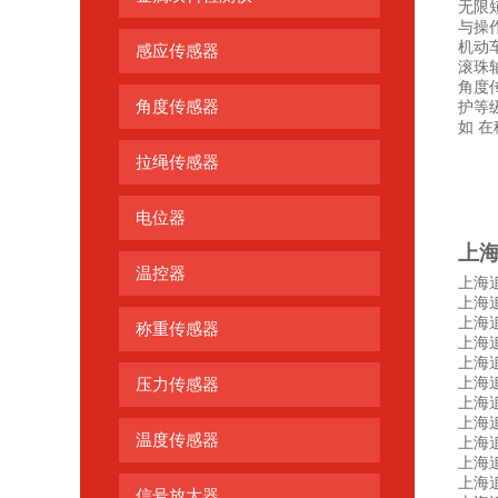
无限
与操
机动车
感应传感器
滚珠
角度传
角度传感器
护等
如 
拉绳传感器
电位器
上
温控器
上海追
上海追
上海追
称重传感器
上海追
上海追
上海追
压力传感器
上海追明
上海追
温度传感器
上海追
上海追
上海追明
信号放大器