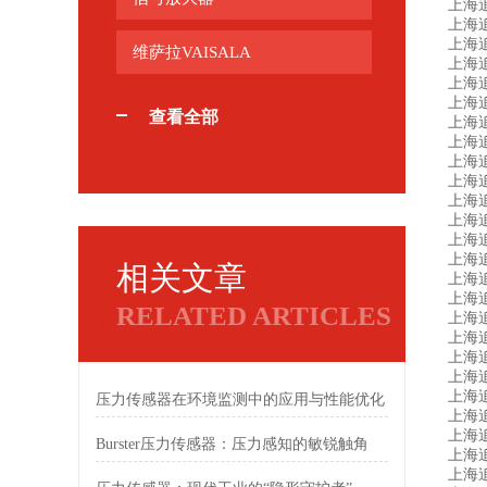
上海追
上海追
上海追
维萨拉VAISALA
上海追
上海追
上海追
查看全部
上海追
上海追
上海追
上海追
上海追
上海追
上海追
上海追
相关文章
上海追
上海追
RELATED ARTICLES
上海追
上海追
上海追
上海追
上海追
压力传感器在环境监测中的应用与性能优化
上海追
上海追
Burster压力传感器：压力感知的敏锐触角
上海追明
上海追