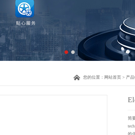
您的位置：
网站首页
>
产品
E
简要
te
的