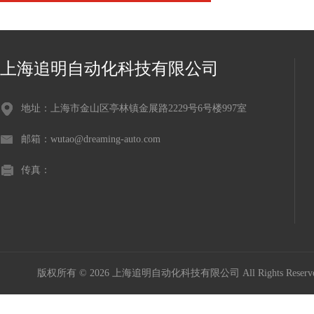
上海追明自动化科技有限公司
地址：上海市金山区亭林镇金展路2229号6号楼997室
邮箱：wutao@dreaming-auto.com
传真：
版权所有 © 2026 上海追明自动化科技有限公司 All Rights Rese