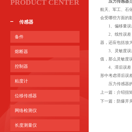
PRODUCT CENTER
压力传感器
航天、军工、石
会受哪些方面的
传感器
1、偏移量误差
2、线性误差：
备件
器，还应包括放
3、灵敏度误差
熔断器
值，那么灵敏度
控制器
4、滞后误差：
形中考虑滞后误
粘度计
压力传感器的这
上一篇：
介绍扭
位移传感器
下一篇：
防爆开
网络检测仪
长度测量仪