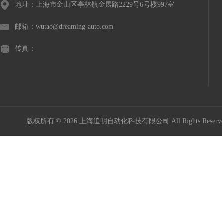
地址：上海市金山区亭林镇金展路2229号6号楼997室
邮箱：wutao@dreaming-auto.com
传真：
版权所有 © 2026 上海追明自动化科技有限公司 All Rights Rese