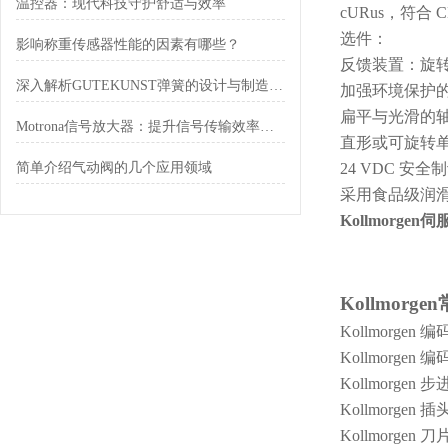
温控器：现代科技守护舒适与效率
cURus，符合 
选件：
影响称重传感器性能的因素有哪些？
反馈装置：旋
深入解析GUTEKUNST弹簧的设计与制造工艺
加强环境保护
扁平与光滑的
Motrona信号放大器：提升信号传输效率的理想解决方案
直形或可旋转
简单介绍气动阀的几个应用领域
24 VDC 安全
采用食品级润
Kollmorgen
Kollmorgen
Kollmorgen 
Kollmorgen 编
Kollmorgen 
Kollmorgen 插头
Kollmorgen 刀片