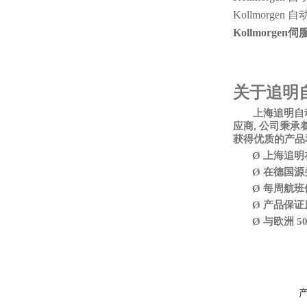
Kollmorgen 
Kollmorgen
关于追明
上海追明自
应商, 公司秉
获得优质的产品
Ø
上海追明
Ø
在德国源
Ø
每周航班
Ø
产品保证
Ø
与欧洲
5