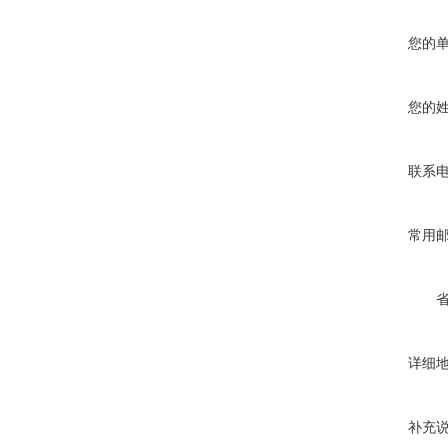
您的
您的
联系
常用
详细
补充