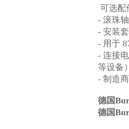
可选配
- 滚珠
- 安装
- 用于 
- 连接电
等设备
- 制造
德国Bur
德国Bur