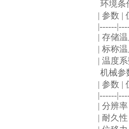
环境条
| 参数 | 
|------|---
| 存储温度 
| 标称温度范
| 温度
机械参
| 参数 | 
|------|---
| 分辨率
| 耐久性