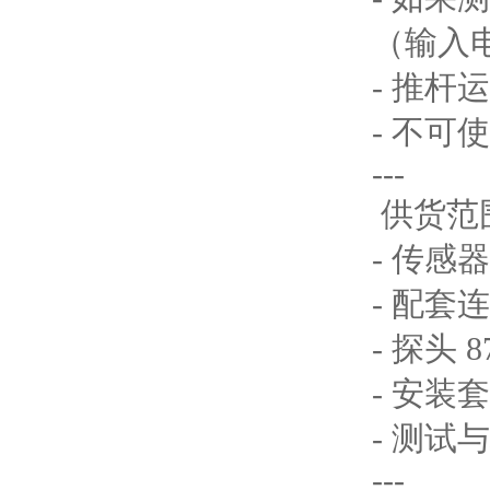
（输入电流
- 推
- 不
---
供货范
- 传感器
- 配套连
- 探头 8
- 安装套件
- 测试
---