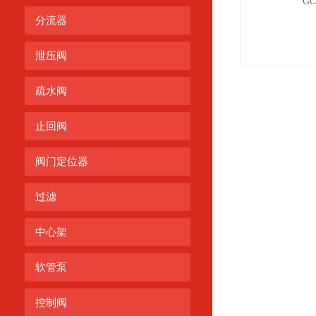
分流器
泄压阀
疏水阀
止回阀
阀门定位器
过滤
中心架
软管泵
控制阀