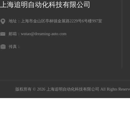
上海追明自动化科技有限公司
地址：上海市金山区亭林镇金展路2229号6号楼997室
邮箱：wutao@dreaming-auto.com
传真：
版权所有 © 2026 上海追明自动化科技有限公司 All Rights Rese