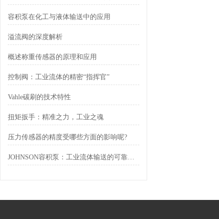
容积泵在化工与液体输送中的应用
溢流阀的深度解析
概述称重传感器的原理和应用
控制阀：工业流体的精密“指挥官”
Vahle碳刷的技术特性
扭矩扳手：精准之力，工业之魂
压力传感器的精度受哪些方面的影响呢?
JOHNSON容积泵：工业流体输送的可靠卫士