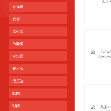
导线槽
软管
离心泵
传动阀
潜水泵
减压阀
液压缸
蝶阀
球阀