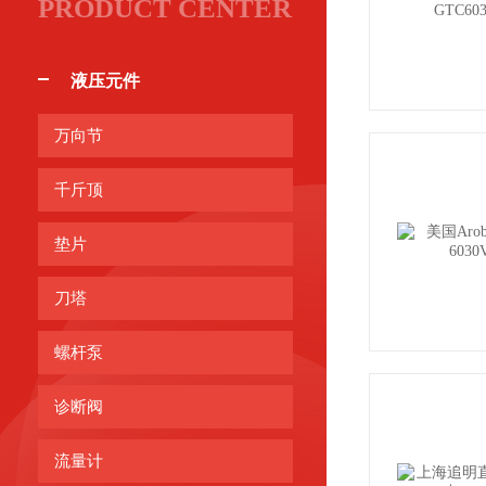
PRODUCT CENTER
液压元件
万向节
千斤顶
垫片
刀塔
螺杆泵
诊断阀
流量计