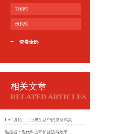
容积泵
齿轮泵
查看全部
相关文章
RELATED ARTICLES
LAG脚轮：工业与生活中的灵动精灵
温控器：现代科技守护舒适与效率