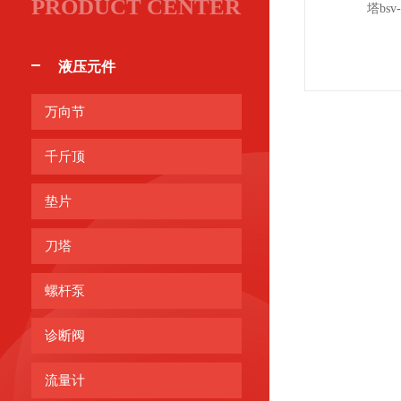
PRODUCT CENTER
液压元件
万向节
千斤顶
垫片
刀塔
螺杆泵
诊断阀
流量计