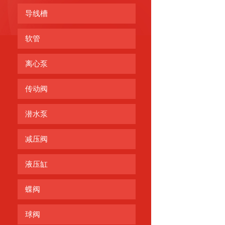
导线槽
软管
离心泵
传动阀
潜水泵
减压阀
液压缸
蝶阀
球阀