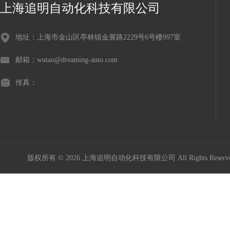
上海追明自动化科技有限公司
地址：上海市金山区亭林镇金展路2229号6号楼997室
邮箱：wutao@dreaming-auto.com
传真：
版权所有 © 2026 上海追明自动化科技有限公司 All Rights Rese