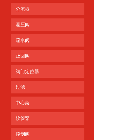
分流器
泄压阀
疏水阀
止回阀
阀门定位器
过滤
中心架
软管泵
控制阀