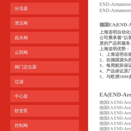
END-Armatu
分流器
END-Armatu
泄压阀
德国EA(END-Ar
上海追明自动化
疏水阀
公司秉承着“以
质的产品和服务
上海追明优势：
止回阀
1、上海追明在
2、在德国源头
3、每周航班保
阀门定位器
4、产品保证原
5、与欧洲50
过滤
EA(END-Arm
中心架
德国EA END-Arma
德国EA END-Arma
软管泵
德国EA END-Arma
德国EA END-Arma
德国EA END-Arma
控制阀
德国EA END-Arma