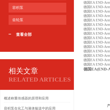
德国EA END-Arma
德国EA END-Arma
容积泵
德国EA END-Arma
德国EA END-Arma
齿轮泵
德国EA END-Arma
德国EA END-Armat
德国EA END-Armat
德国EA END-Arma
查看全部
德国EA END-Arma
德国EA END-Arma
德国EA END-Arma
德国EA END-Arma
德国EA END-Arma
德国EA END-Armat
德国EA END-Arma
相关文章
德国EA(END-Ar
RELATED ARTICLES
概述称重传感器的原理和应用
容积泵在化工与液体输送中的应用