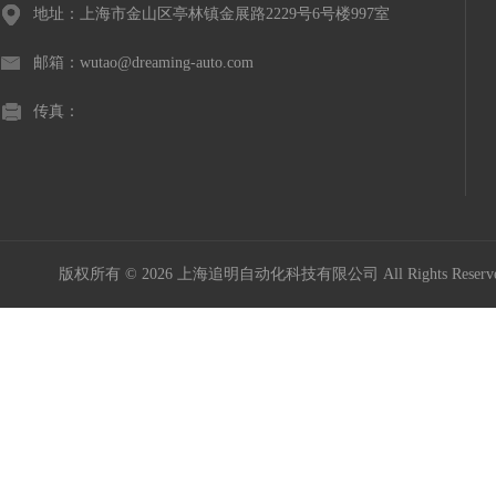
地址：上海市金山区亭林镇金展路2229号6号楼997室
邮箱：wutao@dreaming-auto.com
传真：
版权所有 © 2026 上海追明自动化科技有限公司 All Rights Rese