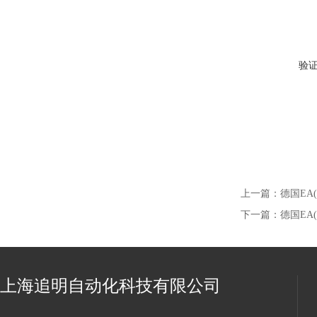
验
上一篇：
德国EA(E
下一篇：
德国EA(E
上海追明自动化科技有限公司