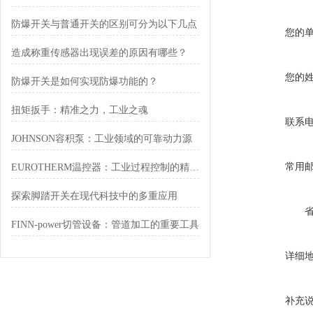
防爆开关与普通开关的区别可分为以下几点
您的
造成称重传感器出现误差的原因有哪些？
您的
防爆开关是如何实现防爆功能的？
扭矩扳手：精准之力，工业之魂
联系
JOHNSON容积泵：工业领域的可靠动力源
常用
EUROTHERM温控器：工业过程控制的精密温控仪表
探索脚踏开关在现代科技中的多重应用
FINN-power切管设备：管道加工的重要工具
详细
补充