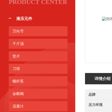
PRODUCT CENTER
液压元件
万向节
千斤顶
垫片
刀塔
详情介绍
螺杆泵
诊断阀
品牌
压力环境
流量计