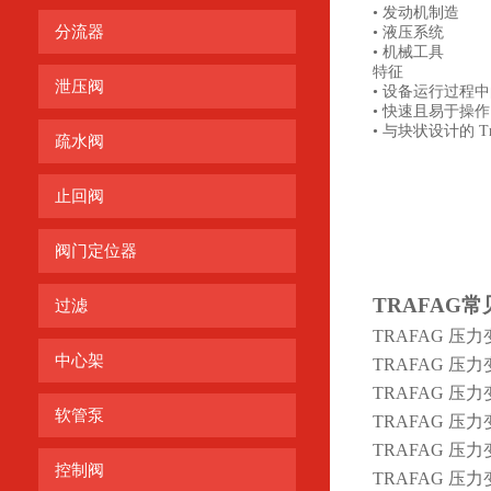
• 发动机制造
分流器
• 液压系统
• 机械工具
特征
泄压阀
• 设备运行过程
• 快速且易于操作
• 与块状设计的 
疏水阀
止回阀
阀门定位器
TRAFAG
常
过滤
TRAFAG 压力变
中心架
TRAFAG 压力变
TRAFAG 压力变送器
软管泵
TRAFAG 压力变送
TRAFAG 压力
控制阀
TRAFAG 压力变送器