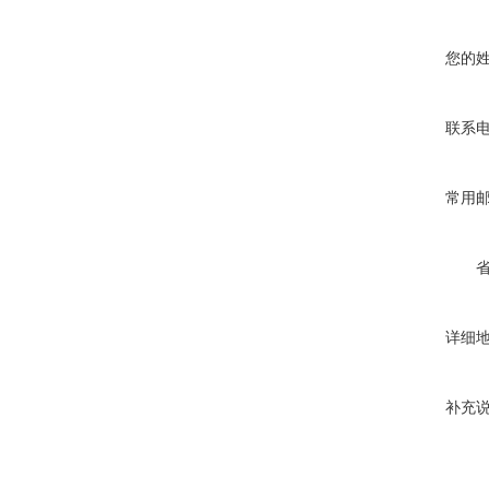
您的
联系
常用
详细
补充