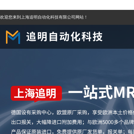
欢迎您来到上海追明自动化科技有限公司网站！