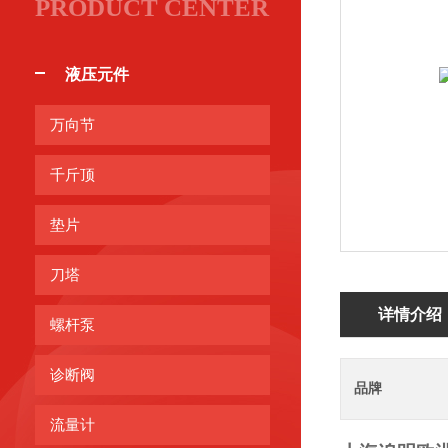
PRODUCT CENTER
液压元件
万向节
千斤顶
垫片
刀塔
详情介绍
螺杆泵
诊断阀
品牌
流量计