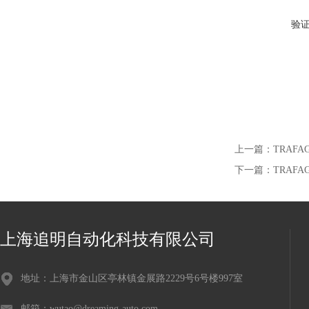
验
上一篇：
TRAFA
下一篇：
TRAFA
上海追明自动化科技有限公司
地址：上海市金山区亭林镇金展路2229号6号楼997室
邮箱：wutao@dreaming-auto.com