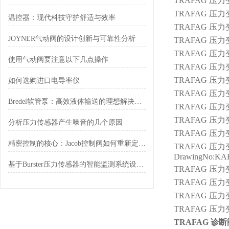
TRAFAG 压力变送
TRAFAG 压力变送器 
温控器：现代科技守护舒适与效率
TRAFAG 压力变送器
JOYNER气动阀的设计创新与可靠性分析
TRAFAG 压力变送器
TRAFAG 压力变送器 
使用气动阀要注意以下几点操作
TRAFAG 压力变送
TRAFAG 压力变
如何选购进口电导率仪
TRAFAG 压力变送器
Bredel软管泵：高效液体输送的理想解决方案
TRAFAG 压力变送器
TRAFAG 压力变送器
分析压力传感器产生噪音的几个原因
TRAFAG 压力变
精密控制的核心：Jacob控制阀如何重新定义流体自动化
TRAFAG 压力变送
DrawingNo:KAH-
基于Burster压力传感器的智能监测系统设计与优化
TRAFAG 压力变
TRAFAG 压力变送器
TRAFAG 压力变送器
TRAFAG 压力变送器
TRAFAG 诊断