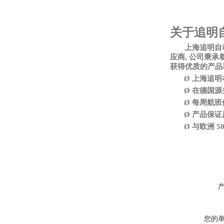
关于追明
上海追明自
应商, 公司秉
获得优质的产品
Ø
上海追明
Ø
在德国源
Ø
每周航班
Ø
产品保证
Ø
与欧洲
5
您的