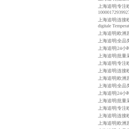
上海追明
|专注欧
100001729399
上海追明
|连接欧洲
digitale Temp
上海追明
|欧洲
上海追明
|全品
上海追明
|24小
上海追明
|批量采
上海追明
|专注
上海追明
|连接欧
上海追明
|欧洲原
上海追明
|全品类
上海追明
|24小
上海追明
|批量采购
上海追明
|专注
上海追明
|连接欧
上海追明
|欧洲原