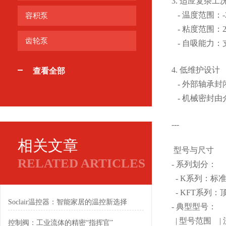
3. 适应复杂工
- 温度范围：-
容积泵
- 粘度范围：2~
齿轮泵
- 自吸能力：
4. 低维护设计
查看全部
- 外部轴承
- 机械密封
---
相关文章
型号与尺寸
RELATED ARTICLES
- 系列划分：
- K系列：标准直列
- KFT系列：顶部
Soclair温控器：智能家居的温控新选择
- 典型型号：
| 型号范围 |
控制阀：工业流体的精密“指挥官”