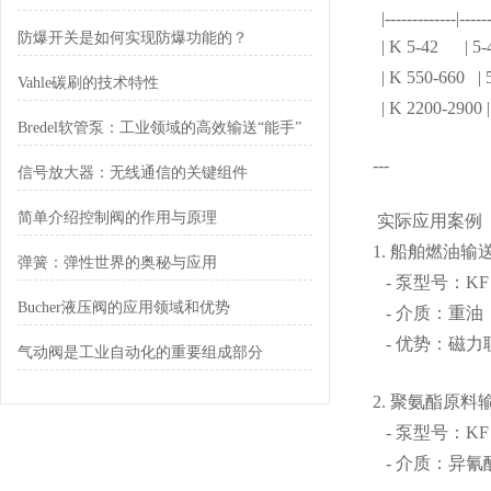
|-------------|------
防爆开关是如何实现防爆功能的？
| K 5-42
| K 550-66
Vahle碳刷的技术特性
| K 2200-29
Bredel软管泵：工业领域的高效输送“能手”
---
信号放大器：无线通信的关键组件
简单介绍控制阀的作用与原理
实际应用案例
1. 船舶燃油输
弹簧：弹性世界的奥秘与应用
- 泵型号：K
Bucher液压阀的应用领域和优势
- 介质：重油（H
- 优势：磁
气动阀是工业自动化的重要组成部分
2. 聚氨酯原
- 泵型号：KF
- 介质：异