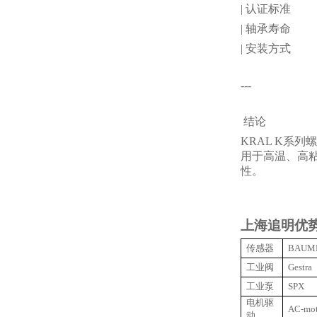
| 认证标准 
| 轴承寿命 
| 安装方式 
---
结论
KRAL K系
用于高温、高
性。
上海追明优
传感器
BAUM
工业阀
Gestra
工业泵
SPX
电机驱
AC-mot
动