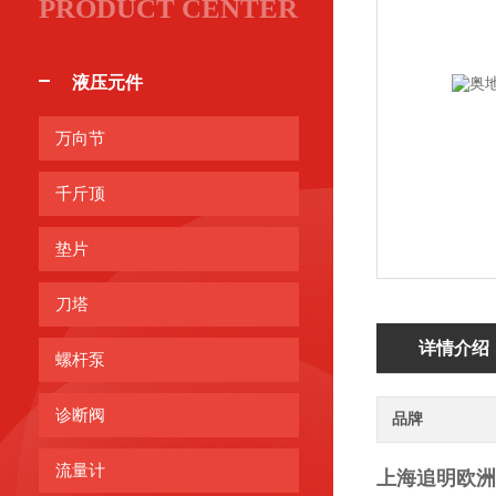
PRODUCT CENTER
液压元件
万向节
千斤顶
垫片
刀塔
详情介绍
螺杆泵
诊断阀
品牌
流量计
上海追明欧洲