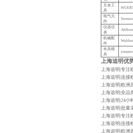
五金工
WUER
具
电气元
Siemen
件
仪器仪
Ahlbor
表
机械配
Walthe
件
夹具模
zimmer
具
上海追明优
上海追明
|专注欧
上海追明
|连接欧
上海追明
|欧洲原
上海追明
|全品
上海追明
|24小
上海追明
|批量采
上海追明
|专注
上海追明
|连接
上海追明
|欧洲原