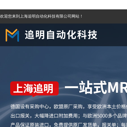
欢迎您来到上海追明自动化科技有限公司网站！