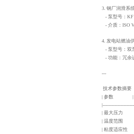
3. 钢厂润滑系
- 泵型号：KF
- 介质：ISO
4. 发电站燃
- 泵型号：双泵
- 功能：冗
---
技术参数摘要
| 参数 
|--------------------
| 最大压力 |
| 温度范围 |
| 粘度适应性 