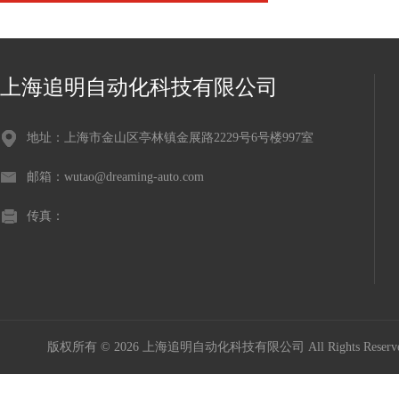
上海追明自动化科技有限公司
地址：上海市金山区亭林镇金展路2229号6号楼997室
邮箱：wutao@dreaming-auto.com
传真：
版权所有 © 2026 上海追明自动化科技有限公司 All Rights Rese