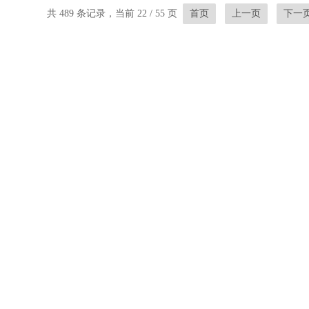
共 489 条记录，当前 22 / 55 页
首页
上一页
下一