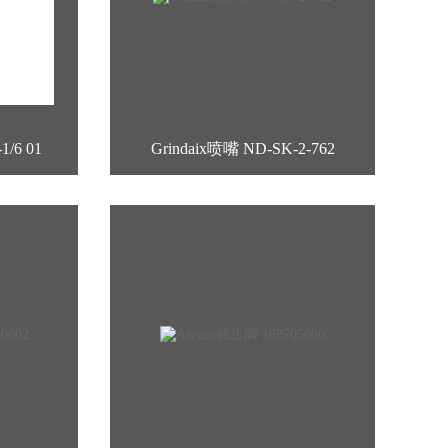
/6 01
Grindaix喷嘴 ND-SK-2-762