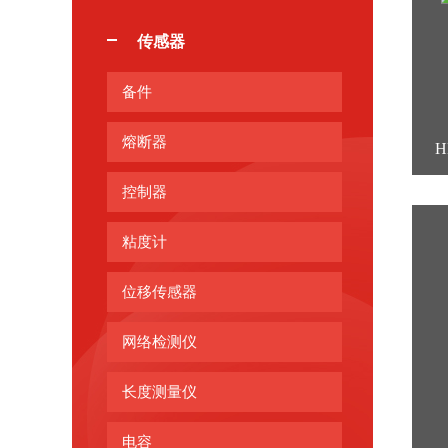
传感器
备件
熔断器
H
控制器
粘度计
位移传感器
网络检测仪
长度测量仪
电容