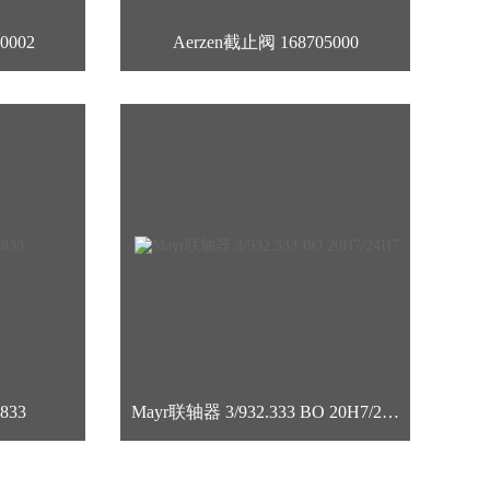
0002
Aerzen截止阀 168705000
833
Mayr联轴器 3/932.333 BO 20H7/24H7