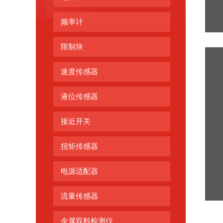
频率计
限制块
速度传感器
液位传感器
接近开关
扭矩传感器
电源适配器
流量传感器
金属双料检测仪